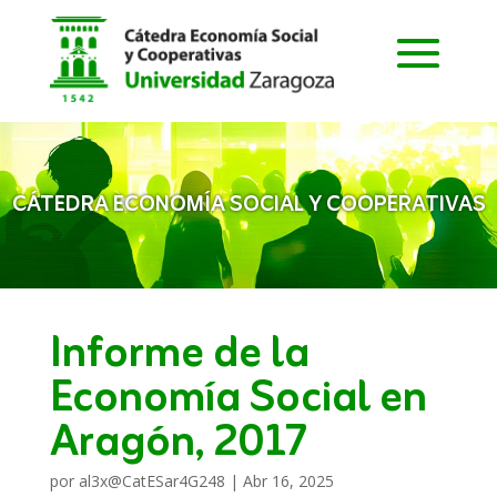
CÁTEDRA ECONOMÍA SOCIAL Y COOPERATIVAS
Informe de la
Economía Social en
Aragón, 2017
por
al3x@CatESar4G248
|
Abr 16, 2025