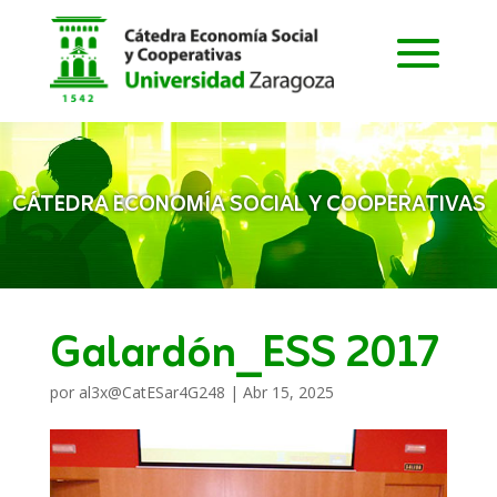
CÁTEDRA ECONOMÍA SOCIAL Y COOPERATIVAS
Galardón_ESS 2017
por
al3x@CatESar4G248
|
Abr 15, 2025