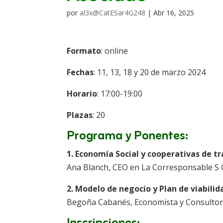
por
al3x@CatESar4G248
|
Abr 16, 2025
Formato
: online
Fechas
: 11, 13, 18 y 20 de marzo 2024
Horario
: 17:00-19:00
Plazas
: 20
Programa y Ponentes:
1. Economía Social y cooperativas de tr
Ana Blanch, CEO en La Corresponsable S 
2. Modelo de negocio y Plan de viabilida
Begoña Cabanés, Economista y Consultor