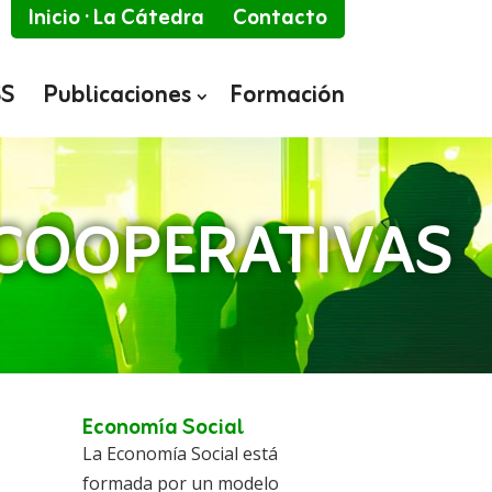
Inicio · La Cátedra
Contacto
SS
Publicaciones
Formación
 COOPERATIVAS
Economía Social
La Economía Social está
formada por un modelo