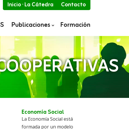
Inicio · La Cátedra
Contacto
SS
Publicaciones
Formación
 COOPERATIVAS
Economía Social
La Economía Social está
formada por un modelo