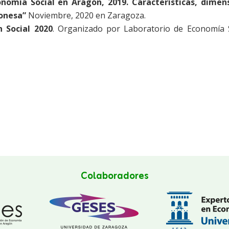
nomía Social en Aragón, 2019. Características, dimen
gonesa”
Noviembre, 2020 en Zaragoza.
 Social 2020
. Organizado por Laboratorio de Economía S
Colaboradores