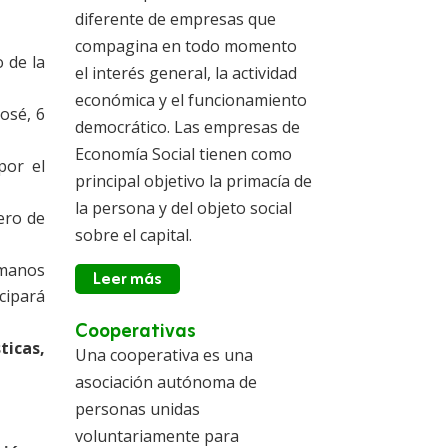
diferente de empresas que
compagina en todo momento
 de la
el interés general, la actividad
económica y el funcionamiento
osé, 6
democrático. Las empresas de
Economía Social tienen como
por el
principal objetivo la primacía de
la persona y del objeto social
ero de
sobre el capital.
umanos
Leer más
icipará
Cooperativas
ticas,
Una cooperativa es una
asociación autónoma de
personas unidas
voluntariamente para