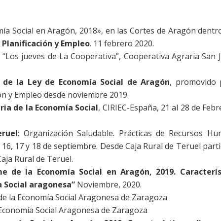
ía Social en Aragón, 2018», en las Cortes de Aragón dentro
Planificación y Empleo
. 11 febrero 2020.
“Los jueves de La Cooperativa”, Cooperativa Agraria San J
 de la Ley de Economía Social de Aragón
, promovido 
ón y Empleo desde noviembre 2019.
ia de la Economía Social
, CIRIEC-España, 21 al 28 de Febr
eruel
: Organización Saludable. Prácticas de Recursos H
. 16, 17 y 18 de septiembre. Desde Caja Rural de Teruel part
aja Rural de Teruel.
me de la Economía Social en Aragón, 2019. Caracterís
a Social aragonesa”
Noviembre, 2020.
va de la Economía Social Aragonesa de Zaragoza
a Economía Social Aragonesa de Zaragoza