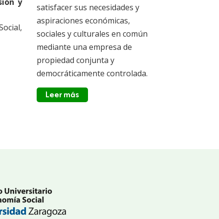
sión y
satisfacer sus necesidades y
aspiraciones económicas,
ocial,
sociales y culturales en común
mediante una empresa de
propiedad conjunta y
democráticamente controlada.
Leer más