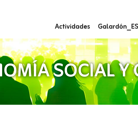
Actividades
Galardón_E
OMÍA SOCIAL Y