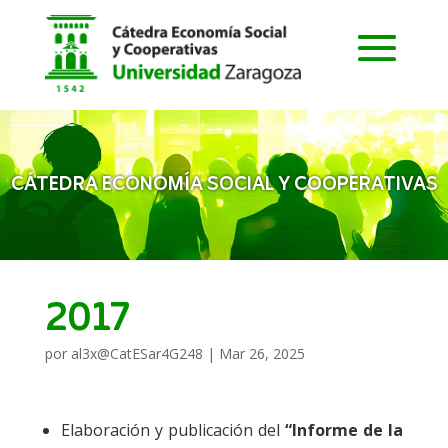
CÁTEDRA ECONOMÍA SOCIAL Y COOPERATIVAS
2017
por
al3x@CatESar4G248
|
Mar 26, 2025
Elaboración y publicación del
“Informe de la