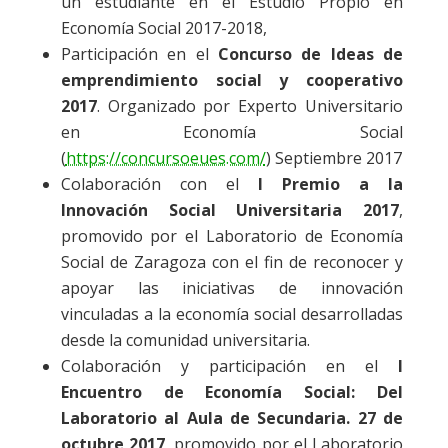
un estudiante en el Estudio Propio en
Economía Social 2017-2018,
Participación en el
Concurso de Ideas de
emprendimiento social y cooperativo
2017
. Organizado por Experto Universitario
en Economía Social
(
https://concursoeues.com/
) Septiembre 2017
Colaboración con el
I
Premio a la
Innovación Social Universitaria 2017
,
promovido por el Laboratorio de Economía
Social de Zaragoza con el fin de reconocer y
apoyar las iniciativas de innovación
vinculadas a la economía social desarrolladas
desde la comunidad universitaria.
Colaboración y participación en el
I
Encuentro de Economía Social: Del
Laboratorio al Aula de Secundaria. 27 de
octubre 2017
, promovido por el Laboratorio