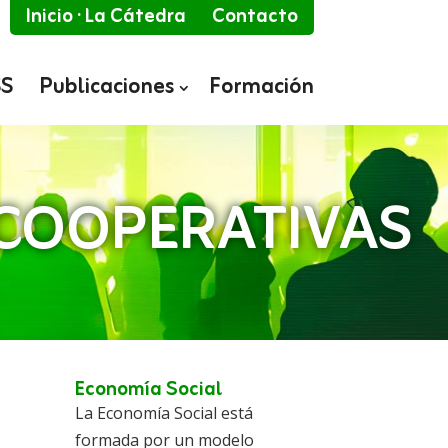
Inicio · La Cátedra
Contacto
SS
Publicaciones
Formación
 COOPERATIVAS
Economía Social
La Economía Social está
formada por un modelo